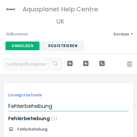
Aquaplanet Help Centre
UK
Willkommen
German
ANMELDEN
REGISTRIEREN
Lösungsstartseite
Fehlerbehebung
Fehlerbehebung
1
Fehlerbehebung