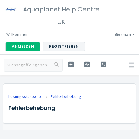
Aquaplanet Help Centre
UK
Willkommen
German
ANMELDEN
REGISTRIEREN
Lösungsstartseite
Fehlerbehebung
Fehlerbehebung